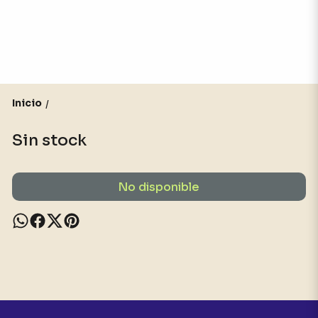
Inicio
/
Sin stock
No disponible