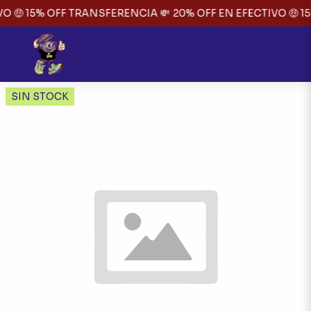
O 🤑 15% OFF TRANSFERENCIA 💸
20% OFF EN EFECTIVO 🤑 1
SIN STOCK