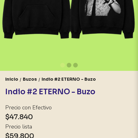
Inicio
Buzos
Indio #2 ETERNO - Buzo
/
/
Indio #2 ETERNO - Buzo
Precio con Efectivo
$47.840
Precio lista
$59.800