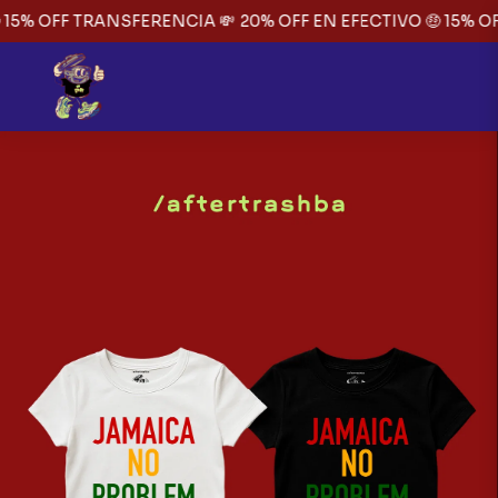
 15% OFF TRANSFERENCIA 💸
20% OFF EN EFECTIVO 🤑 15% O