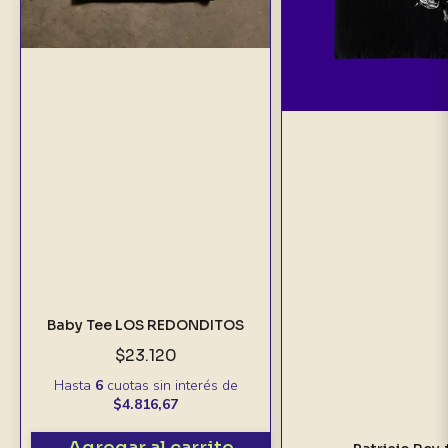
Baby Tee LOS REDONDITOS
$23.120
Hasta
6
cuotas sin interés
de
$4.816,67
Agregar al carrito