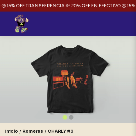
🤑 15% OFF TRANSFERENCIA 💸
20% OFF EN EFECTIVO 🤑 15%
Inicio
Remeras
CHARLY #3
/
/