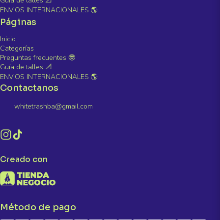
Guía de talles 📐
ENVIOS INTERNACIONALES 🌎
Páginas
Inicio
Categorías
Preguntas frecuentes 🤓
Guía de talles 📐
ENVIOS INTERNACIONALES 🌎
Contactanos
whitetrashba@gmail.com
Creado con
Método de pago