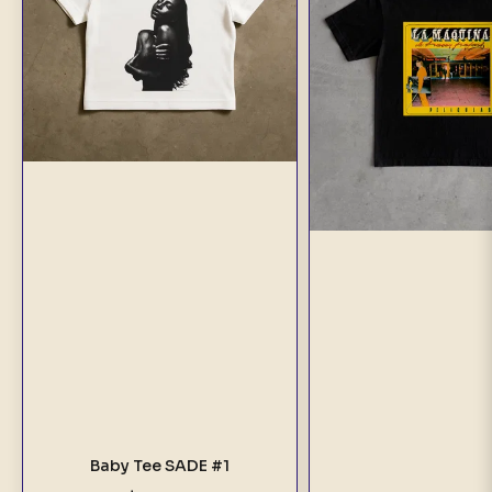
Baby Tee SADE #1