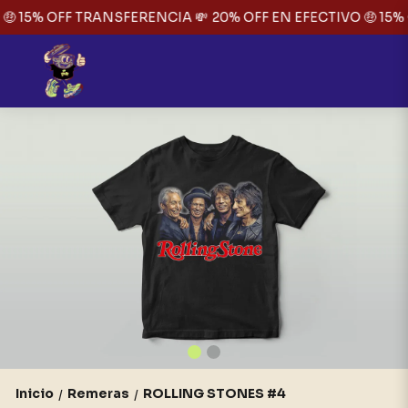
🤑 15% OFF TRANSFERENCIA 💸
20% OFF EN EFECTIVO 🤑 15%
Inicio
Remeras
ROLLING STONES #4
/
/