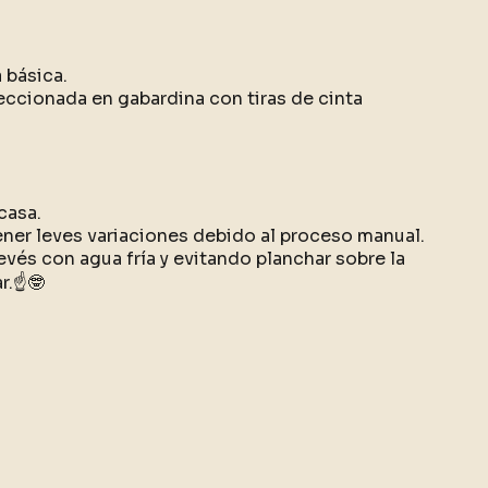
a básica.
ccionada en gabardina con tiras de cinta
casa.
ner leves variaciones debido al proceso manual.
evés con agua fría y evitando planchar sobre la
r.☝️🤓