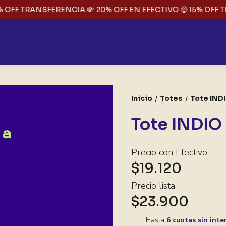
 OFF TRANSFERENCIA 💸
20% OFF EN EFECTIVO 🤑 15% OFF T
Inicio
Totes
Tote IND
/
/
Tote INDIO
Precio con Efectivo
$19.120
Precio lista
$23.900
Hasta
6 cuotas sin inte