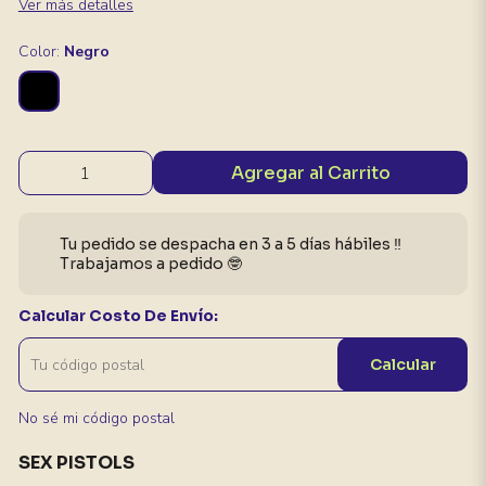
Ver más detalles
Color:
Negro
Agregar al Carrito
Tu pedido se despacha en 3 a 5 días hábiles ‼️
Trabajamos a pedido 🤓
Calcular Costo De Envío:
Calcular
No sé mi código postal
SEX PISTOLS