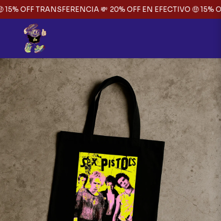
 15% OFF TRANSFERENCIA 💸
20% OFF EN EFECTIVO 🤑 15% O