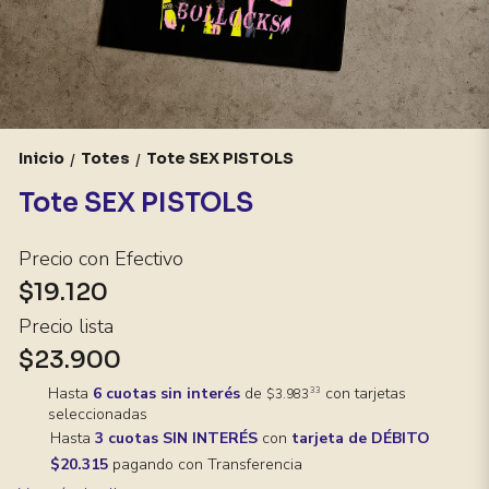
Inicio
Totes
Tote SEX PISTOLS
/
/
Tote SEX PISTOLS
Precio con Efectivo
$19.120
Precio lista
$23.900
Hasta
6 cuotas sin interés
de
con tarjetas
33
$3.983
seleccionadas
Hasta
3 cuotas SIN INTERÉS
con
tarjeta de DÉBITO
$20.315
pagando con Transferencia