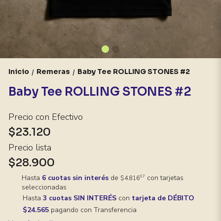
Inicio
Remeras
Baby Tee ROLLING STONES #2
/
/
Baby Tee ROLLING STONES #2
Precio con Efectivo
$23.120
Precio lista
$28.900
Hasta
6 cuotas sin interés
de
con tarjetas
67
$4.816
seleccionadas
Hasta
3 cuotas SIN INTERÉS
con
tarjeta de DÉBITO
$24.565
pagando con Transferencia