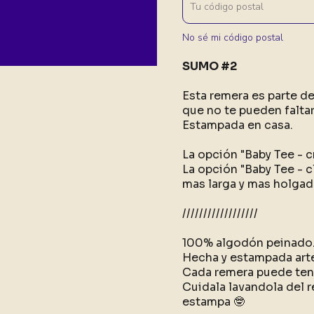
No sé mi código postal
SUMO #2
Esta remera es parte d
que no te pueden faltar
Estampada en casa.
La opción "Baby Tee - c
La opción "Baby Tee - c
mas larga y mas holgad
//////////////////
100% algodón peinado
Hecha y estampada art
Cada remera puede tene
Cuidala lavandola del r
estampa 🤓