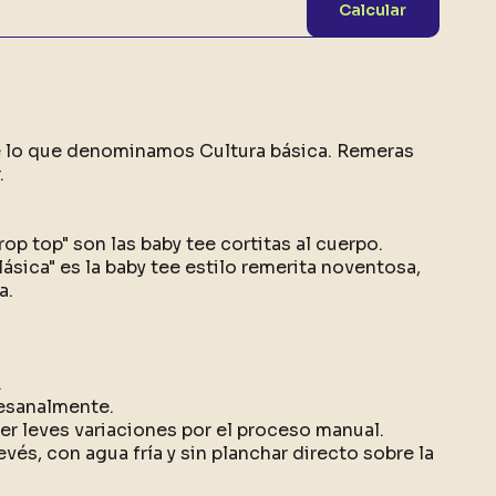
Calcular
e lo que denominamos Cultura básica. Remeras
.
rop top" son las baby tee cortitas al cuerpo.
lásica" es la baby tee estilo remerita noventosa,
a.
.
esanalmente.
r leves variaciones por el proceso manual.
evés, con agua fría y sin planchar directo sobre la