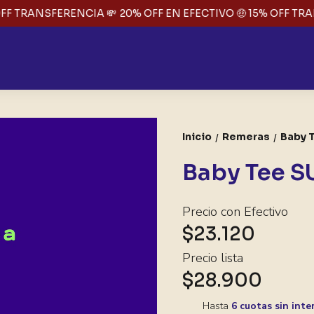
FF TRANSFERENCIA 💸
20% OFF EN EFECTIVO 🤑 15% OFF TRAN
Inicio
Remeras
Baby 
/
/
Baby Tee 
Precio con Efectivo
$23.120
Precio lista
$28.900
Hasta
6 cuotas sin inte