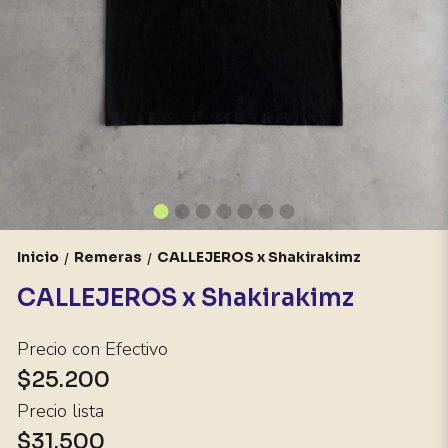
Inicio
Remeras
CALLEJEROS x Shakirakimz
/
/
CALLEJEROS x Shakirakimz
Precio con Efectivo
$25.200
Precio lista
$31.500