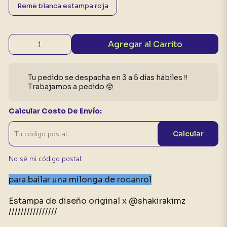
Reme blanca estampa roja
Agregar al Carrito
Tu pedido se despacha en 3 a 5 días hábiles ‼️
Trabajamos a pedido 🤓
Calcular Costo De Envío:
Calcular
No sé mi código postal
para bailar una milonga de rocanrol
Estampa de diseño original x @shakirakimz
////////////////