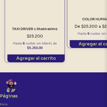
COLOR HUM
De
$25.200
a
$2
TAXI DRIVER x Shakirakimz
Hasta
6
cuotas sin 
$25.200
Hasta
6
cuotas sin interés
de
Agregar al c
$5.250,00
Agregar al carrito
Páginas
Inicio