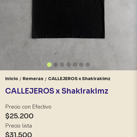
Inicio
Remeras
CALLEJEROS x Shakirakimz
/
/
CALLEJEROS x Shakirakimz
Precio con Efectivo
$25.200
Precio lista
$31.500