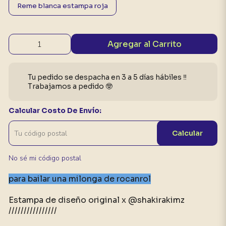
Reme blanca estampa roja
Agregar al Carrito
Tu pedido se despacha en 3 a 5 días hábiles ‼️
Trabajamos a pedido 🤓
Calcular Costo De Envío:
Calcular
No sé mi código postal
para bailar una milonga de rocanrol
Estampa de diseño original x @shakirakimz
////////////////