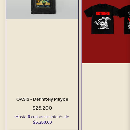
OASIS - Definitely Maybe
$25.200
Hasta
6
cuotas sin interés
de
$5.250,00