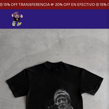
 15% OFF TRANSFERENCIA 💸
20% OFF EN EFECTIVO 🤑 15% O