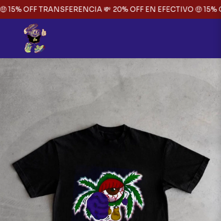
 15% OFF TRANSFERENCIA 💸
20% OFF EN EFECTIVO 🤑 15% O