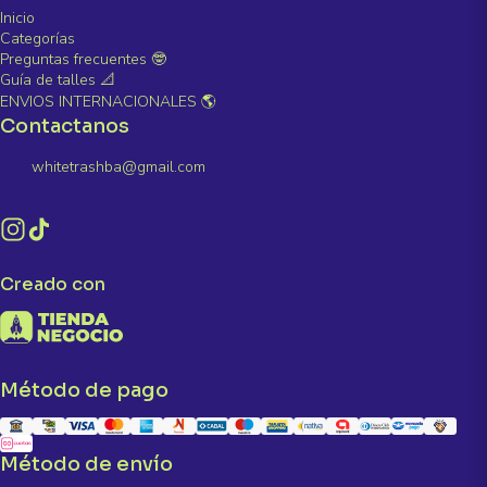
Inicio
Categorías
Preguntas frecuentes 🤓
Guía de talles 📐
ENVIOS INTERNACIONALES 🌎
Contactanos
whitetrashba@gmail.com
Creado con
Método de pago
Método de envío