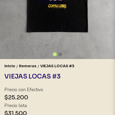
Inicio
Remeras
VIEJAS LOCAS #3
/
/
VIEJAS LOCAS #3
Precio con Efectivo
$25.200
Precio lista
$31.500