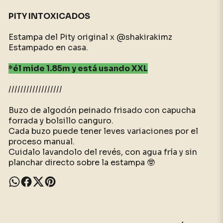
PITY INTOXICADOS
Estampa del Pity original x @shakirakimz
Estampado en casa.
*él mide 1.85m y está usando XXL
//////////////////
Buzo de algodón peinado frisado con capucha
forrada y bolsillo canguro.
Cada buzo puede tener leves variaciones por el
proceso manual.
Cuidalo lavandolo del revés, con agua fría y sin
planchar directo sobre la estampa 🤓