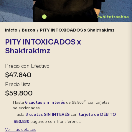
Inicio
Buzos
PITY INTOXICADOS x Shakirakimz
/
/
PITY INTOXICADOS x
Shakirakimz
Precio con Efectivo
$47.840
Precio lista
$59.800
Hasta
6 cuotas sin interés
de
con tarjetas
67
$9.966
seleccionadas
Hasta
3 cuotas SIN INTERÉS
con
tarjeta de DÉBITO
$50.830
pagando con Transferencia
Ver más detalles