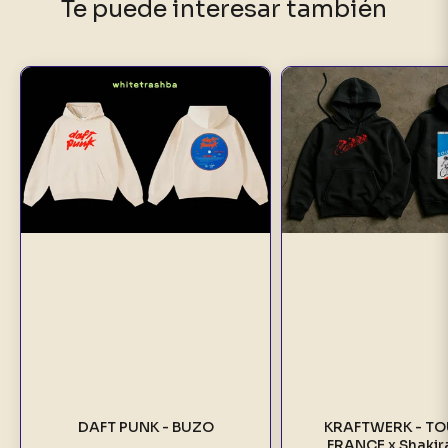
Te puede interesar también
DAFT PUNK - BUZO
KRAFTWERK - TO
FRANCE x Shakir