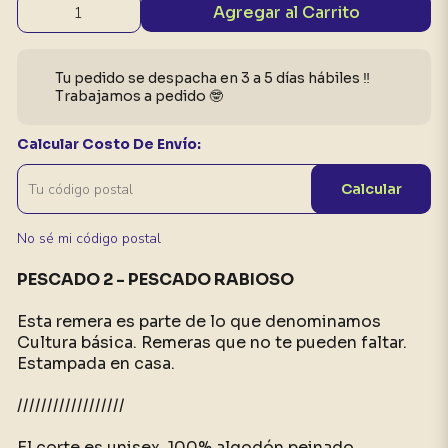
Agregar al Carrito
Tu pedido se despacha en 3 a 5 días hábiles ‼️
Trabajamos a pedido 🤓
Calcular Costo De Envío:
Calcular
No sé mi código postal
PESCADO 2 - PESCADO RABIOSO
Esta remera es parte de lo que denominamos
Cultura básica. Remeras que no te pueden faltar.
Estampada en casa.
//////////////////
El corte es unisex, 100% algodón peinado.