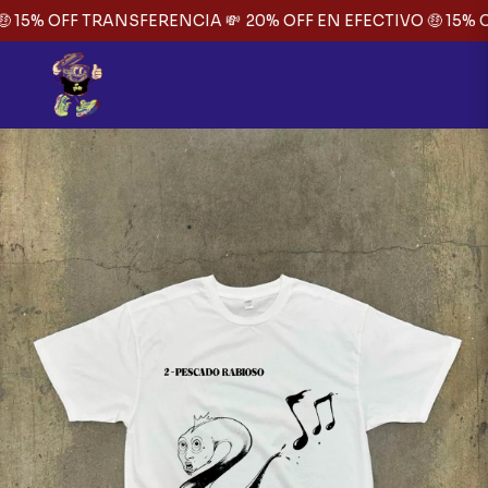
 15% OFF TRANSFERENCIA 💸
20% OFF EN EFECTIVO 🤑 15% O