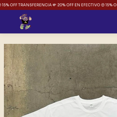
15% OFF TRANSFERENCIA 💸
20% OFF EN EFECTIVO 🤑 15% OFF