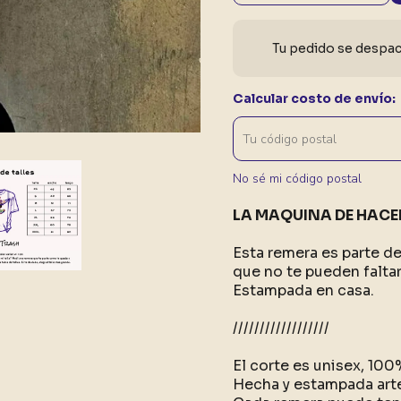
Tu pedido se despach
Calcular costo de envío:
No sé mi código postal
LA MAQUINA DE HACE
Esta remera es parte d
que no te pueden faltar
Estampada en casa.
//////////////////
El corte es unisex, 10
Hecha y estampada art