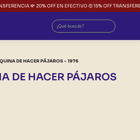
FERENCIA 💸
20% OFF EN EFECTIVO 🤑 15% OFF TRANSFERENC
QUINA DE HACER PÁJAROS - 1976
A DE HACER PÁJAROS