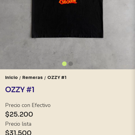
Inicio
Remeras
OZZY #1
/
/
OZZY #1
Precio con Efectivo
$25.200
Precio lista
$31.500