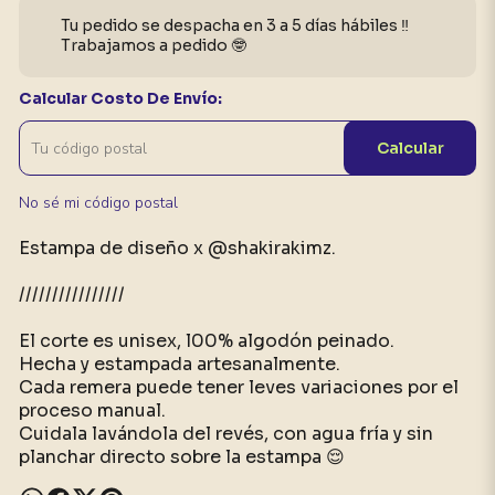
Tu pedido se despacha en 3 a 5 días hábiles ‼️
Trabajamos a pedido 🤓
Calcular Costo De Envío:
Calcular
No sé mi código postal
Estampa de diseño x @shakirakimz.
////////////////
El corte es unisex, l00% algodón peinado.
Hecha y estampada artesanalmente.
Cada remera puede tener leves variaciones por el
proceso manual.
Cuidala lavándola del revés, con agua fría y sin
planchar directo sobre la estampa 😌