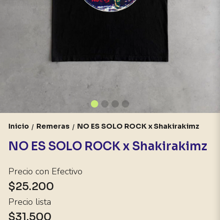
Inicio
Remeras
NO ES SOLO ROCK x Shakirakimz
/
/
NO ES SOLO ROCK x Shakirakimz
Precio con Efectivo
$25.200
Precio lista
$31.500