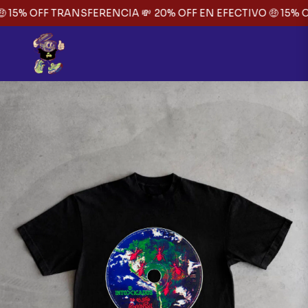
 15% OFF TRANSFERENCIA 💸
20% OFF EN EFECTIVO 🤑 15% O