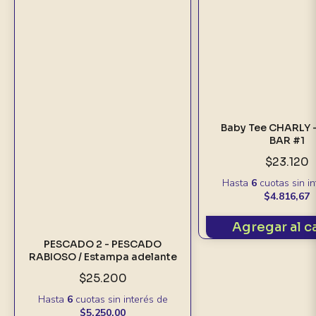
Baby Tee CHARLY 
BAR #1
$23.120
Hasta
6
cuotas sin i
$4.816,67
Agregar al c
PESCADO 2 - PESCADO
RABIOSO / Estampa adelante
$25.200
Hasta
6
cuotas sin interés
de
$5.250,00