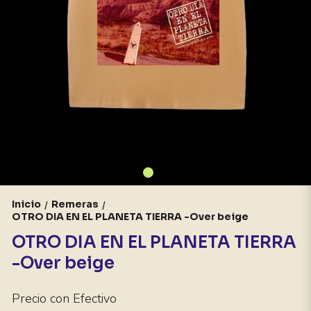
Inicio
Remeras
/
/
OTRO DIA EN EL PLANETA TIERRA -Over beige
OTRO DIA EN EL PLANETA TIERRA
-Over beige
Precio con Efectivo