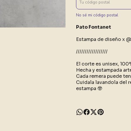
No sé mi código postal
Pato Fontanet
Estampa de diseño x @
//////////////////
El corte es unisex, 10
Hecha y estampada art
Cada remera puede tene
Cuidala lavandola del r
estampa 🤓