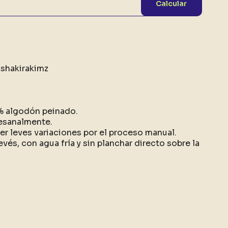
Calcular
shakirakimz
0% algodón peinado.
esanalmente.
r leves variaciones por el proceso manual.
evés, con agua fría y sin planchar directo sobre la