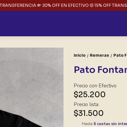
RANSFERENCIA 💸
20% OFF EN EFECTIVO 🤑 15% OFF TRANSFE
Inicio
Remeras
Pato 
/
/
Pato Fonta
Precio con Efectivo
$25.200
Precio lista
$31.500
Hasta
6 cuotas sin inte