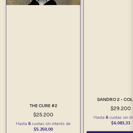
SANDRO 2 - CO
THE CURE #2
$29.200
$25.200
Hasta
6
cuotas sin i
$6.083,33
Hasta
6
cuotas sin interés
de
$5.250,00