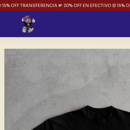
15% OFF TRANSFERENCIA 💸
20% OFF EN EFECTIVO 🤑 15% OF