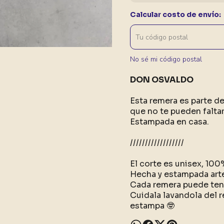
Calcular costo de envío:
No sé mi código postal
DON OSVALDO
Esta remera es parte d
que no te pueden faltar
Estampada en casa.
//////////////////
El corte es unisex, 10
Hecha y estampada art
Cada remera puede tene
Cuidala lavandola del r
estampa 🤓