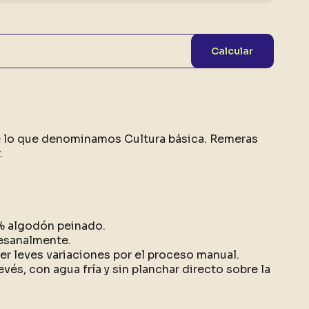
Calcular
e lo que denominamos Cultura básica. Remeras
.
0% algodón peinado.
esanalmente.
r leves variaciones por el proceso manual.
evés, con agua fría y sin planchar directo sobre la