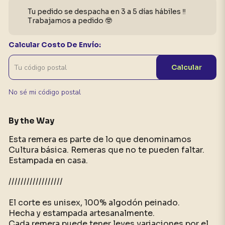
Tu pedido se despacha en 3 a 5 días hábiles ‼️
Trabajamos a pedido 🤓
Calcular Costo De Envío:
Calcular
No sé mi código postal
By the Way
Esta remera es parte de lo que denominamos
Cultura básica. Remeras que no te pueden faltar.
Estampada en casa.
//////////////////
El corte es unisex, 100% algodón peinado.
Hecha y estampada artesanalmente.
Cada remera puede tener leves variaciones por el