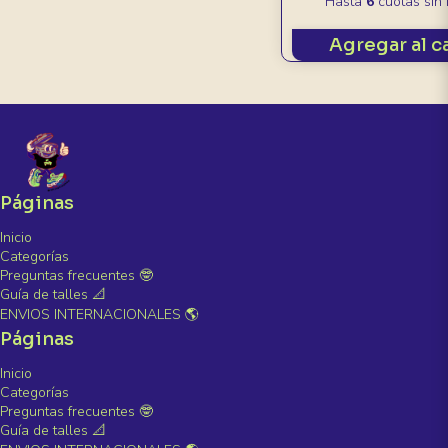
Hasta
6
cuotas sin 
Agregar al c
Páginas
Inicio
Categorías
Preguntas frecuentes 🤓
Guía de talles 📐
ENVIOS INTERNACIONALES 🌎
Páginas
Inicio
Categorías
Preguntas frecuentes 🤓
Guía de talles 📐