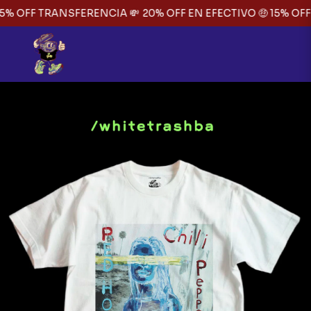
5% OFF TRANSFERENCIA 💸
20% OFF EN EFECTIVO 🤑 15% OFF