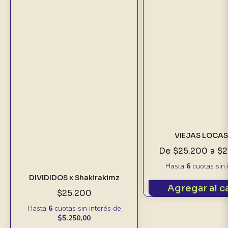
VIEJAS LOCAS
De
$25.200
a
$2
Hasta
6
cuotas sin 
DIVIDIDOS x Shakirakimz
Agregar al c
$25.200
Hasta
6
cuotas sin interés
de
$5.250,00