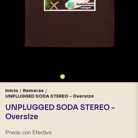
Inicio
Remeras
/
/
UNPLUGGED SODA STEREO - Oversize
UNPLUGGED SODA STEREO -
Oversize
Precio con Efectivo