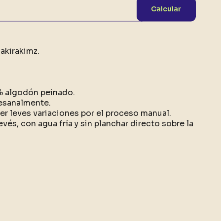
Calcular
akirakimz.
0% algodón peinado.
esanalmente.
r leves variaciones por el proceso manual.
evés, con agua fría y sin planchar directo sobre la