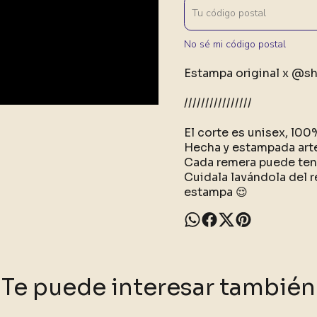
No sé mi código postal
Estampa original x @sh
////////////////
El corte es unisex, l0
Hecha y estampada art
Cada remera puede tene
Cuidala lavándola del r
estampa 😌
Te puede interesar también