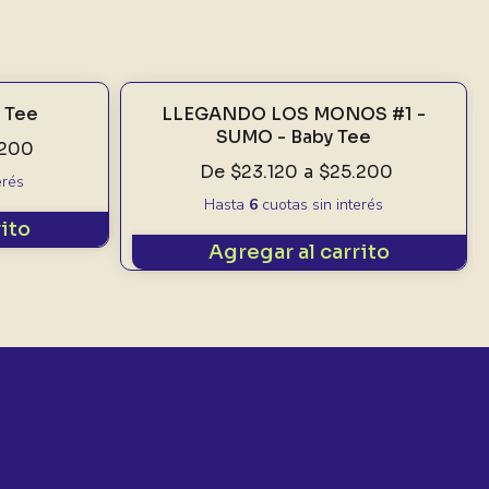
 Tee
LLEGANDO LOS MONOS #1 -
SUMO - Baby Tee
.200
De
$23.120
a
$25.200
erés
Hasta
6
cuotas sin interés
rito
Agregar al carrito