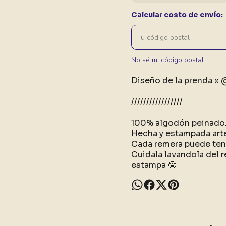
Calcular costo de envío:
No sé mi código postal
Diseño de la prenda x
/////////////////
100% algodón peinado
Hecha y estampada art
Cada remera puede tene
Cuidala lavandola del r
estampa 🤓