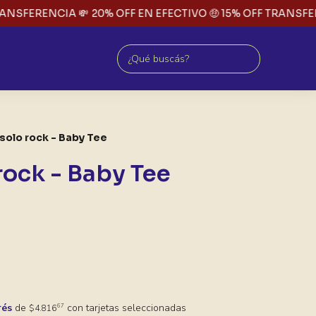
NSFERENCIA 💸
20% OFF EN EFECTIVO 🤑 15% OFF TRANSFERE
solo rock - Baby Tee
rock - Baby Tee
rés
de
con tarjetas seleccionadas
67
$4.816