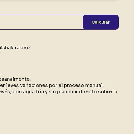
Calcular
 @shakirakimz
.
esanalmente.
r leves variaciones por el proceso manual.
evés, con agua fría y sin planchar directo sobre la