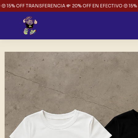
 15% OFF TRANSFERENCIA 💸
20% OFF EN EFECTIVO 🤑 15% O