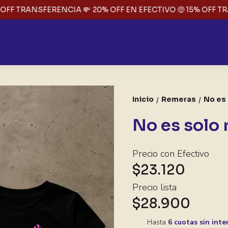
FF TRANSFERENCIA 💸
20% OFF EN EFECTIVO 🤑 15% OFF TRA
Inicio
Remeras
No es 
/
/
No es solo 
Precio con Efectivo
$23.120
Precio lista
$28.900
Hasta
6 cuotas sin inte