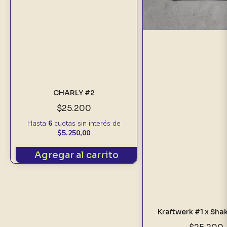
CHARLY #2
$25.200
Hasta
6
cuotas sin interés
de
$5.250,00
Agregar al carrito
Kraftwerk #1 x Sha