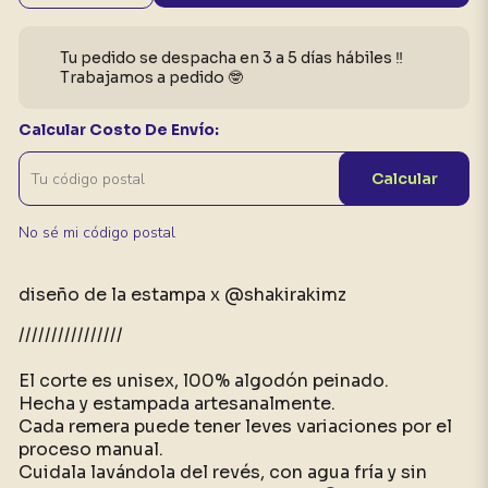
Tu pedido se despacha en 3 a 5 días hábiles ‼️
Trabajamos a pedido 🤓
Calcular Costo De Envío:
Calcular
No sé mi código postal
diseño de la estampa x @shakirakimz
////////////////
El corte es unisex, l00% algodón peinado.
Hecha y estampada artesanalmente.
Cada remera puede tener leves variaciones por el
proceso manual.
Cuidala lavándola del revés, con agua fría y sin