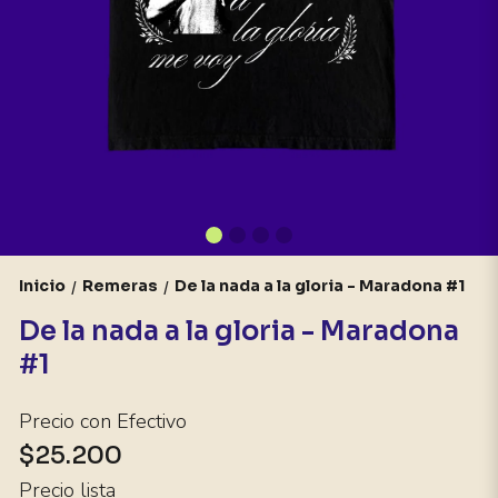
Inicio
Remeras
De la nada a la gloria - Maradona #1
/
/
De la nada a la gloria - Maradona
#1
Precio con Efectivo
$25.200
Precio lista