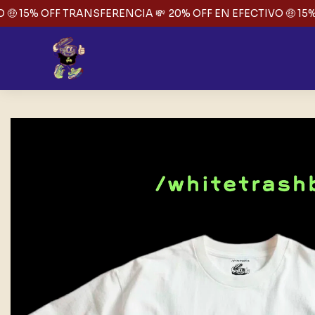
🤑 15% OFF TRANSFERENCIA 💸
20% OFF EN EFECTIVO 🤑 15%