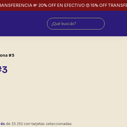
ANSFERENCIA 💸
20% OFF EN EFECTIVO 🤑 15% OFF TRANSFER
ona #3
#3
rés
de
con tarjetas seleccionadas
$5.250