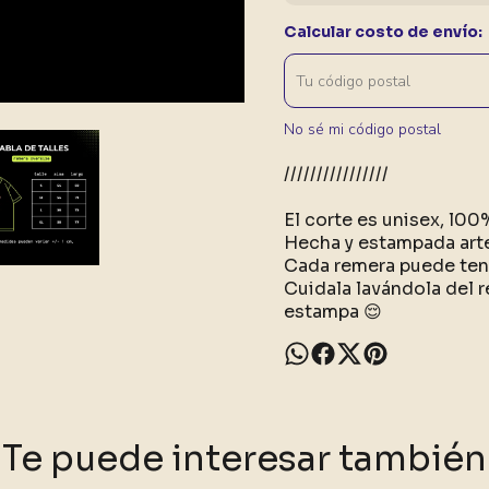
Calcular costo de envío:
No sé mi código postal
////////////////
El corte es unisex, l0
Hecha y estampada art
Cada remera puede tene
Cuidala lavándola del r
estampa 😌
Te puede interesar también