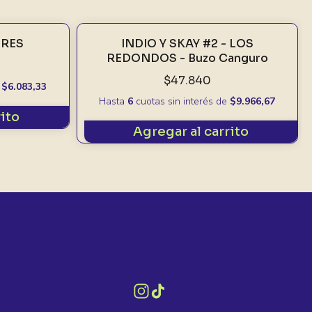
ORES
INDIO Y SKAY #2 - LOS
REDONDOS - Buzo Canguro
$47.840
e
$6.083,33
Hasta
6
cuotas sin interés
de
$9.966,67
rito
Agregar al carrito