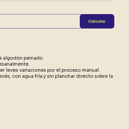
Calcular
0% algodón peinado.
esanalmente.
r leves variaciones por el proceso manual.
evés, con agua fría y sin planchar directo sobre la