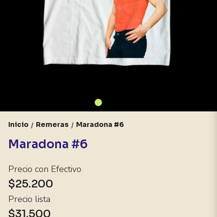
Inicio
Remeras
Maradona #6
/
/
Maradona #6
Precio con Efectivo
$25.200
Precio lista
$31.500