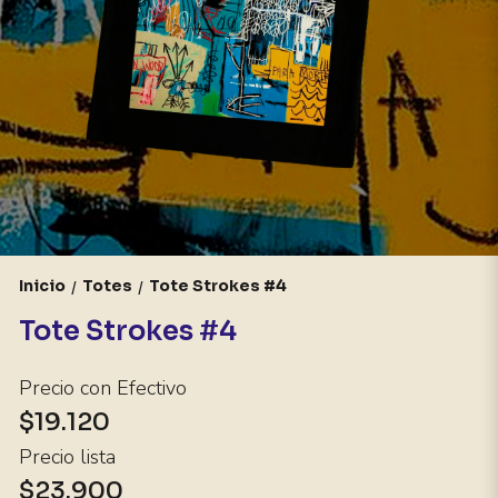
Inicio
Totes
Tote Strokes #4
/
/
Tote Strokes #4
Precio con Efectivo
$19.120
Precio lista
$23.900