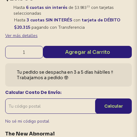
Hasta
6 cuotas sin interés
de
con tarjetas
33
$3.983
seleccionadas
Hasta
3 cuotas SIN INTERÉS
con
tarjeta de DÉBITO
$20.315
pagando con Transferencia
Ver más detalles
Agregar al Carrito
Tu pedido se despacha en 3 a 5 días hábiles ‼️
Trabajamos a pedido 🤓
Calcular Costo De Envío:
Calcular
No sé mi código postal
The New Abnormal