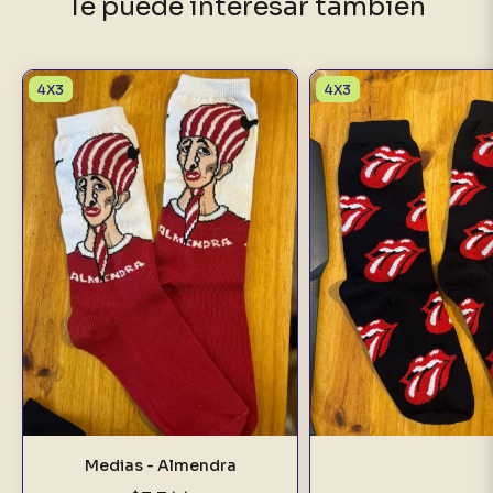
Te puede interesar también
4X3
4X3
Medias - Almendra