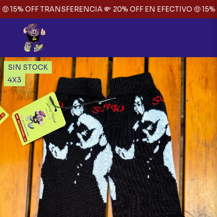
 15% OFF TRANSFERENCIA 💸
20% OFF EN EFECTIVO 🤑 15% 
SIN STOCK
4X3