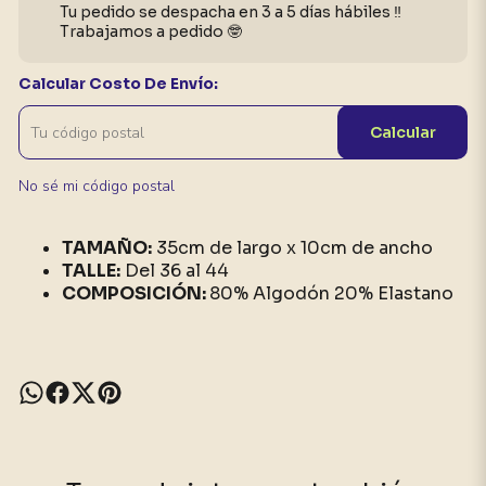
Tu pedido se despacha en 3 a 5 días hábiles ‼️
Trabajamos a pedido 🤓
Calcular Costo De Envío:
Calcular
No sé mi código postal
TAMAÑO:
35cm de largo x 10cm de ancho
TALLE:
Del 36 al 44
COMPOSICIÓN:
80% Algodón 20% Elastano