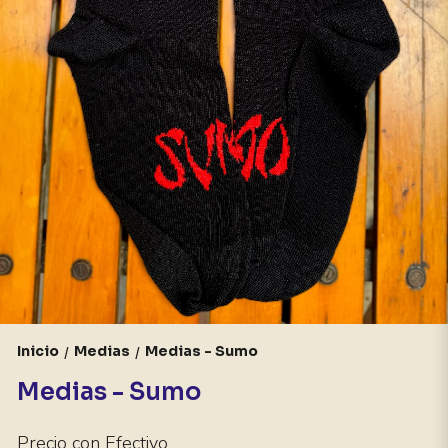
Inicio
Medias
Medias - Sumo
/
/
Medias - Sumo
Precio con Efectivo