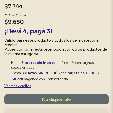
$7.744
Precio lista
$9.680
¡Llevá 4, pagá 3!
Válido para este producto y todos los de la categoría:
Medias.
Podés combinar esta promoción con otros productos de
la misma categoría.
Hasta
6 cuotas sin interés
de
con tarjetas
33
$1.613
seleccionadas
Hasta
3 cuotas SIN INTERÉS
con
tarjeta de DÉBITO
$8.228
pagando con Transferencia
Ver más detalles
No disponible