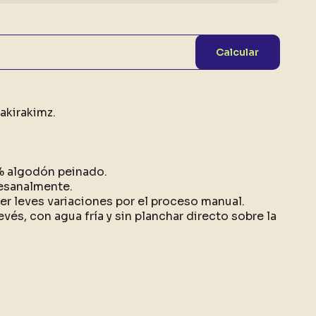
Calcular
akirakimz.
0% algodón peinado.
esanalmente.
r leves variaciones por el proceso manual.
evés, con agua fría y sin planchar directo sobre la