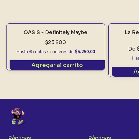
OASIS - Definitely Maybe
La Re
$25.200
De
Hasta
6
cuotas sin interés
de
$5.250,00
Ha
Agregar al carrito
A
Páginas
Páginas