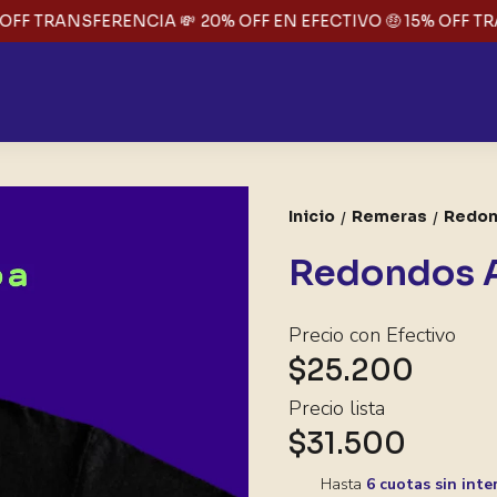
OFF TRANSFERENCIA 💸
20% OFF EN EFECTIVO 🤑 15% OFF TR
Inicio
Remeras
Redon
/
/
Redondos 
Precio con Efectivo
$25.200
Precio lista
$31.500
Hasta
6 cuotas sin inte