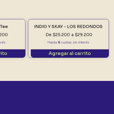
 Tee
INDIO Y SKAY - LOS REDONDOS
.200
De
$25.200
a
$29.200
erés
Hasta
6
cuotas sin interés
rito
Agregar al carrito