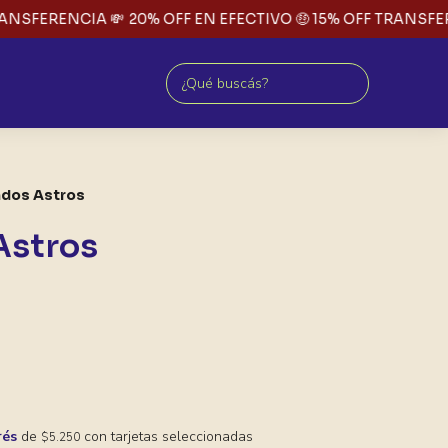
ANSFERENCIA 💸
20% OFF EN EFECTIVO 🤑 15% OFF TRANSFERE
dos Astros
Astros
rés
de
con tarjetas seleccionadas
$5.250