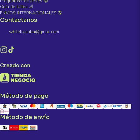
Preguntas frecuentes 🤓
Guía de talles 📐
ENVIOS INTERNACIONALES 🌎
Contactanos
whitetrashba@gmail.com
Creado con
Método de pago
Método de envío