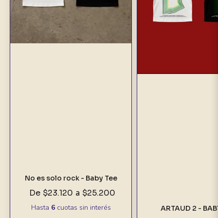
No es solo rock - Baby Tee
De
$23.120
a
$25.200
Hasta
6
cuotas sin interés
ARTAUD 2 - BAB