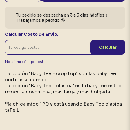
Tu pedido se despacha en 3 a 5 días hábiles ‼️
Trabajamos a pedido 🤓
Calcular Costo De Envío:
Calcular
No sé mi código postal
La opción "Baby Tee - crop top" son las baby tee
cortitas al cuerpo.
La opción "Baby Tee - clásica" es la baby tee estilo
remerita noventosa, mas larga y mas holgada.
*la chica mide 1.70 y está usando Baby Tee clásica
talle L