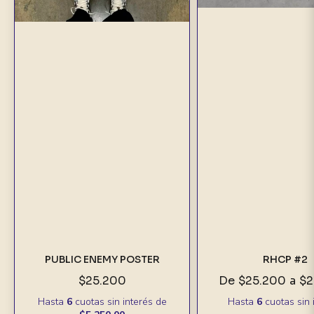
PUBLIC ENEMY POSTER
RHCP #2
$25.200
De
$25.200
a
$2
Hasta
6
cuotas sin interés
de
Hasta
6
cuotas sin 