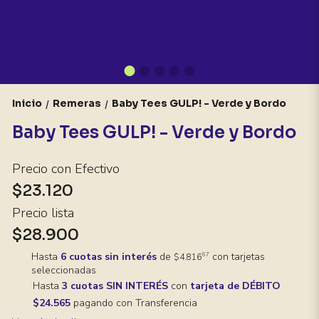
Inicio
Remeras
Baby Tees GULP! - Verde y Bordo
/
/
Baby Tees GULP! - Verde y Bordo
Precio con Efectivo
$23.120
Precio lista
$28.900
Hasta
6 cuotas sin interés
de
con tarjetas
67
$4.816
seleccionadas
Hasta
3 cuotas SIN INTERÉS
con
tarjeta de DÉBITO
$24.565
pagando con Transferencia