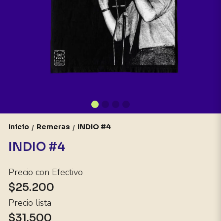
Inicio
Remeras
INDIO #4
/
/
INDIO #4
Precio con Efectivo
$25.200
Precio lista
$31.500