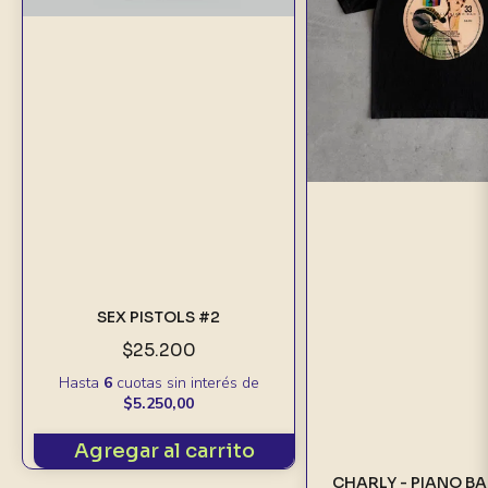
SEX PISTOLS #2
$25.200
Hasta
6
cuotas sin interés
de
$5.250,00
Agregar al carrito
CHARLY - PIANO BA