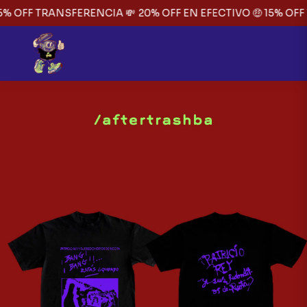
5% OFF TRANSFERENCIA 💸
20% OFF EN EFECTIVO 🤑 15% OFF