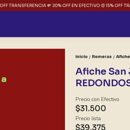
OFF TRANSFERENCIA 💸
20% OFF EN EFECTIVO 🤑 15% OFF TR
Inicio
Remeras
Afich
/
/
Afiche San
REDONDO
Precio con Efectivo
$31.500
Precio lista
$39.375