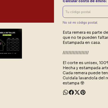
Calcular costo de envío:
No sé mi código postal
Esta remera es parte d
que no te pueden faltar
Estampada en casa.
//////////////////
El corte es unisex, 10
Hecha y estampada art
Cada remera puede tene
Cuidala lavandola del r
estampa 🤓