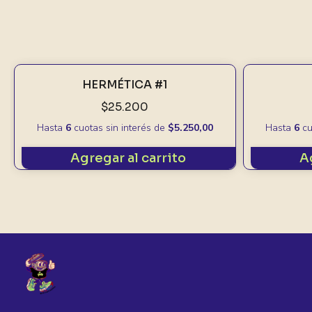
HERMÉTICA #1
$25.200
Hasta
6
cuotas sin interés
de
$5.250,00
Hasta
6
cu
Agregar al carrito
A