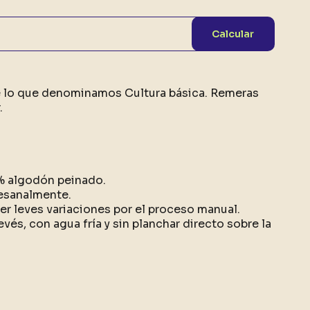
Calcular
e lo que denominamos Cultura básica. Remeras
.
0% algodón peinado.
esanalmente.
r leves variaciones por el proceso manual.
evés, con agua fría y sin planchar directo sobre la