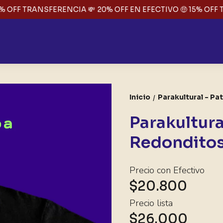
% OFF TRANSFERENCIA 💸
20% OFF EN EFECTIVO 🤑 15% OFF T
Inicio
Parakultural - Pa
/
Parakultura
Redonditos
Precio con Efectivo
$20.800
Precio lista
$26.000