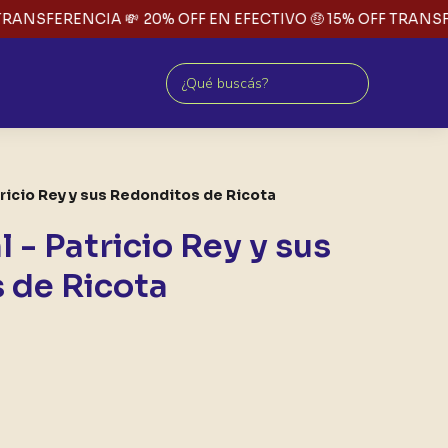
RANSFERENCIA 💸
20% OFF EN EFECTIVO 🤑 15% OFF TRANSFE
tricio Rey y sus Redonditos de Ricota
l - Patricio Rey y sus
 de Ricota