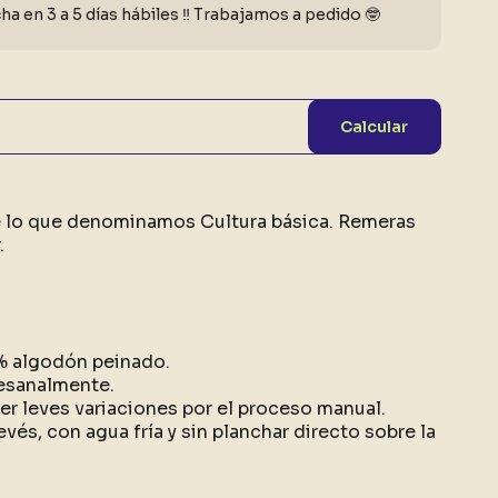
a en 3 a 5 días hábiles ‼️ Trabajamos a pedido 🤓
Calcular
e lo que denominamos Cultura básica. Remeras
.
0% algodón peinado.
esanalmente.
r leves variaciones por el proceso manual.
evés, con agua fría y sin planchar directo sobre la