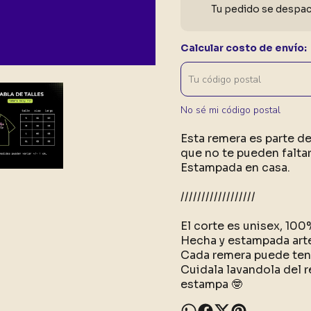
Tu pedido se despach
Calcular costo de envío:
No sé mi código postal
Esta remera es parte d
que no te pueden faltar
Estampada en casa.
//////////////////
El corte es unisex, 10
Hecha y estampada art
Cada remera puede tene
Cuidala lavandola del r
estampa 🤓