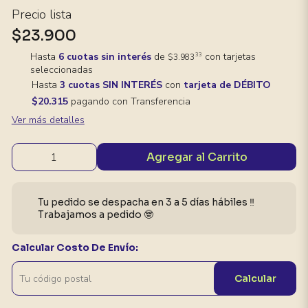
Precio lista
$23.900
Hasta
6 cuotas sin interés
de
con tarjetas
33
$3.983
seleccionadas
Hasta
3 cuotas SIN INTERÉS
con
tarjeta de DÉBITO
$20.315
pagando con Transferencia
Ver más detalles
Agregar al Carrito
Tu pedido se despacha en 3 a 5 días hábiles ‼️
Trabajamos a pedido 🤓
Calcular Costo De Envío:
Calcular