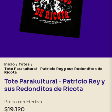
Inicio
Totes
/
/
Tote Parakultural - Patricio Rey y sus Redonditos de
Ricota
Tote Parakultural - Patricio Rey y
sus Redonditos de Ricota
Precio con Efectivo
$19.120