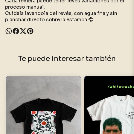
Cada remera puede tener leves variaciones por el
proceso manual.
Cuidala lavandola del revés, con agua fría y sin
planchar directo sobre la estampa 🤓
Te puede interesar también