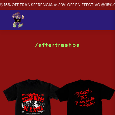
 15% OFF TRANSFERENCIA 💸
20% OFF EN EFECTIVO 🤑 15% 