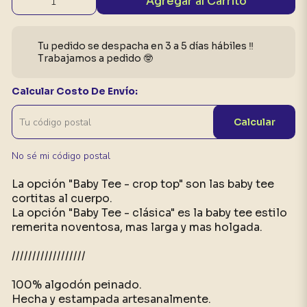
Agregar al Carrito
Tu pedido se despacha en 3 a 5 días hábiles ‼️
Trabajamos a pedido 🤓
Calcular Costo De Envío:
Calcular
No sé mi código postal
La opción "Baby Tee - crop top" son las baby tee
cortitas al cuerpo.
La opción "Baby Tee - clásica" es la baby tee estilo
remerita noventosa, mas larga y mas holgada.
//////////////////
100% algodón peinado.
Hecha y estampada artesanalmente.