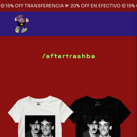
🤑 15% OFF TRANSFERENCIA 💸
20% OFF EN EFECTIVO 🤑 15% 