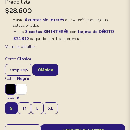
Precio lista
$28.600
Hasta
6 cuotas sin interés
de
con tarjetas
67
$4.766
seleccionadas
Hasta
3 cuotas SIN INTERÉS
con
tarjeta de DÉBITO
$24.310
pagando con Transferencia
Ver más detalles
Corte:
Clásica
Clásica
Crop Top
Color:
Negro
Talle:
S
S
M
L
XL