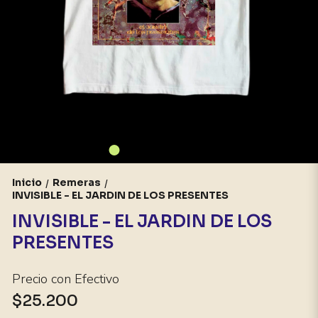
Inicio
Remeras
/
/
INVISIBLE - EL JARDIN DE LOS PRESENTES
INVISIBLE - EL JARDIN DE LOS
PRESENTES
Precio con Efectivo
$25.200