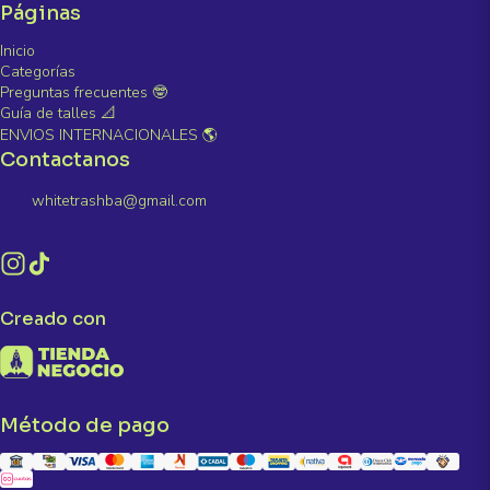
Páginas
Inicio
Categorías
Preguntas frecuentes 🤓
Guía de talles 📐
ENVIOS INTERNACIONALES 🌎
Contactanos
whitetrashba@gmail.com
Creado con
Método de pago