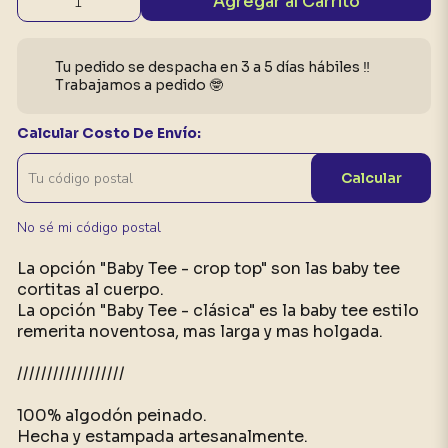
Agregar al Carrito
Tu pedido se despacha en 3 a 5 días hábiles ‼️
Trabajamos a pedido 🤓
Calcular Costo De Envío:
Calcular
No sé mi código postal
La opción "Baby Tee - crop top" son las baby tee
cortitas al cuerpo.
La opción "Baby Tee - clásica" es la baby tee estilo
remerita noventosa, mas larga y mas holgada.
//////////////////
100% algodón peinado.
Hecha y estampada artesanalmente.