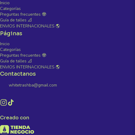
Inicio
Categorías
Preguntas frecuentes 🤓
Guía de talles 📐
ENVIOS INTERNACIONALES 🌎
Páginas
Inicio
Categorías
Preguntas frecuentes 🤓
Guía de talles 📐
ENVIOS INTERNACIONALES 🌎
Contactanos
whitetrashba@gmail.com
Creado con