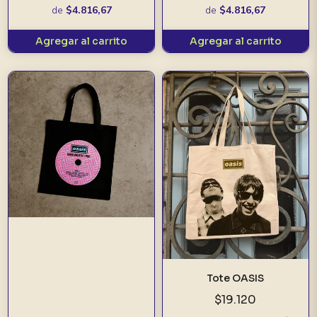
de
$4.816,67
de
$4.816,67
Agregar al carrito
Agregar al carrito
Tote OASIS
$19.120