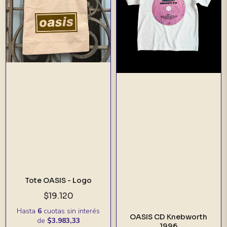
Tote OASIS - Logo
$19.120
Hasta
6
cuotas sin interés
OASIS CD Knebworth
de
$3.983,33
1996